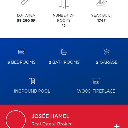
LOT AREA
NUMBER OF
YEAR BUILT
99,260 SF
ROOMS
1767
12
3
BEDROOMS
2
BATHROOMS
2
GARAGE
INGROUND POOL
WOOD FIREPLACE
JOSÉE
HAMEL
Real Estate Broker