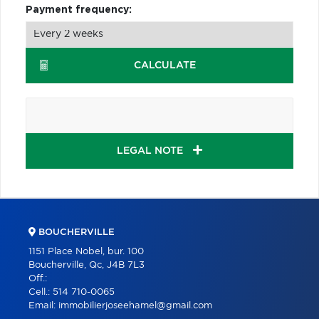
Payment frequency:
CALCULATE
LEGAL NOTE
BOUCHERVILLE
1151 Place Nobel, bur. 100
Boucherville, Qc, J4B 7L3
Off.:
Cell.:
514 710-0065
Email:
immobilierjoseehamel@gmail.com