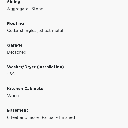
Siding
Aggregate
,
Stone
Roofing
Cedar shingles
,
Sheet metal
Garage
Detached
Washer/Dryer (installation)
: SS
Kitchen Cabinets
Wood
Basement
6 feet and more
,
Partially finished