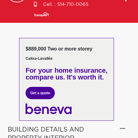
Cell. :
514-710-0065
$889,000 Two or more storey
Calixa-Lavallée
For your home insurance,
compare us. It's worth it.
Get a quote
BUILDING DETAILS AND