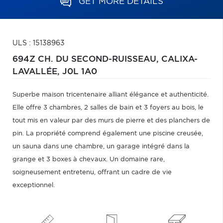
GET MORE DETAILS
ULS : 15138963
694Z CH. DU SECOND-RUISSEAU,
CALIXA-
LAVALLÉE,
J0L 1A0
Superbe maison tricentenaire alliant élégance et authenticité.
Elle offre 3 chambres, 2 salles de bain et 3 foyers au bois, le
tout mis en valeur par des murs de pierre et des planchers de
pin. La propriété comprend également une piscine creusée,
un sauna dans une chambre, un garage intégré dans la
grange et 3 boxes à chevaux. Un domaine rare,
soigneusement entretenu, offrant un cadre de vie
exceptionnel.