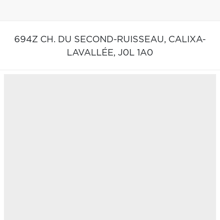
694Z CH. DU SECOND-RUISSEAU,
CALIXA-
LAVALLÉE,
J0L 1A0