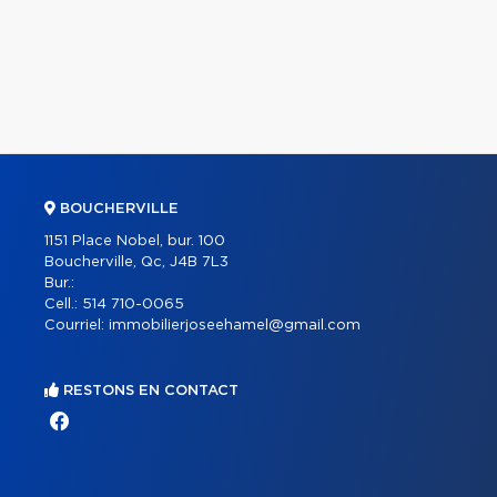
BOUCHERVILLE
1151 Place Nobel, bur. 100
Boucherville, Qc, J4B 7L3
Bur.:
Cell.:
514 710-0065
Courriel:
immobilierjoseehamel@gmail.com
RESTONS EN CONTACT